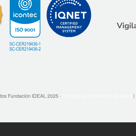
dos Fundación IDEAL 2025 ·
Políticas de tratamiento de datos
|