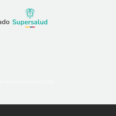
Experiencia Web por CS 360