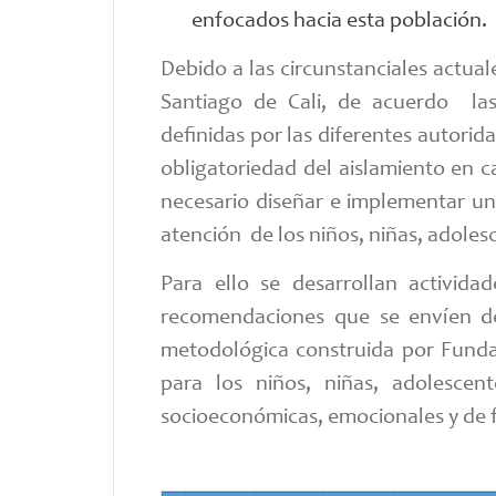
enfocados hacia esta población.
Debido a las circunstanciales actual
Santiago de Cali, de acuerdo las
definidas por las diferentes autorid
obligatoriedad del aislamiento en c
necesario diseñar e implementar un
atención de los niños, niñas, adoles
Para ello se desarrollan activida
recomendaciones que se envíen de
metodológica construida por Fundac
para los niños, niñas, adolescen
socioeconómicas, emocionales y de f