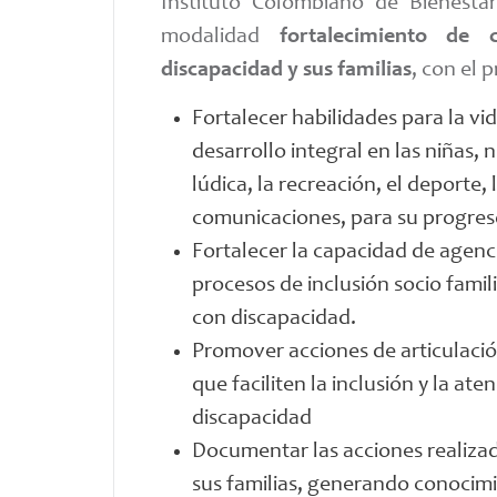
Instituto Colombiano de Bienesta
modalidad
fortalecimiento de 
discapacidad y sus familias
, con el 
Fortalecer habilidades para la v
desarrollo integral en las niñas, 
lúdica, la recreación, el deporte, l
comunicaciones, para su progreso 
Fortalecer la capacidad de agenci
procesos de inclusión socio famili
con discapacidad.
Promover acciones de articulación
que faciliten la inclusión y la at
discapacidad
Documentar las acciones realizad
sus familias, generando conocim