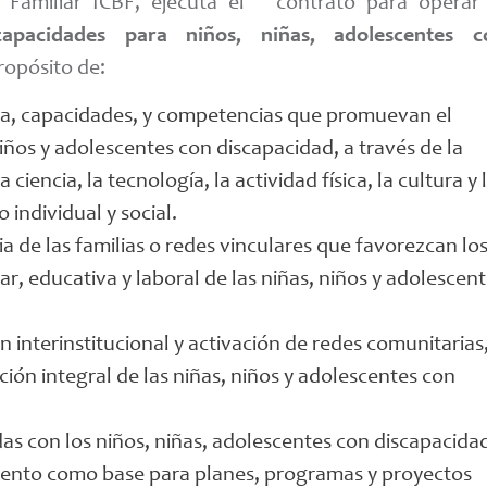
r Familiar ICBF, ejecuta el contrato para operar 
capacidades para niños, niñas, adolescentes c
propósito de:
ida, capacidades, y competencias que promuevan el
niños y adolescentes con discapacidad, a través de la
a ciencia, la tecnología, la actividad física, la cultura y 
individual y social.
a de las familias o redes vinculares que favorezcan lo
ar, educativa y laboral de las niñas, niños y adolescen
 interinstitucional y activación de redes comunitarias
ención integral de las niñas, niños y adolescentes con
as con los niños, niñas, adolescentes con discapacida
iento como base para planes, programas y proyectos