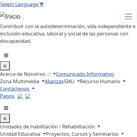
Pasar al contenido principal
Select Language
▼
Contribuir con la autodeterminación, vida independiente e
inclusión educativa, laboral y social de las personas con
discapacidad.
Acerca de Nosotros :::
Comunicado Informativo
Zona Multimedia
Alianzas
SIAU
Recurso Humano
Contáctenos
Pagos
Unidades de Habilitación / Rehabilitación
Unidad Educativa
Proyectos, Cursos y Seminarios