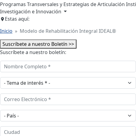
Programas Transversales y Estrategias de Articulación Inst
Investigación e Innovación
Estas aquí:
Inicio
Modelo de Rehabilitación Integral IDEAL®
Suscríbete a nuestro Boletín >>
Suscríbete a nuestro boletín:
Nombre Completo
Tema de interes
Correo Electrónico
País
Ciudad