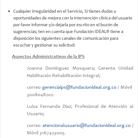
Cualquier irregularidad en el Servicio, Si tienes dudas u
oportunidades de mejora con la intervención clínica del usuario
por favor informar y/o dejarla por escrito en el buzón de
sugerencias; ten en cuenta que Fundación IDEAL® tiene a
disposición los siguientes canales de comunicación para
escuchar y gestionar su solicitud:
Aspectos Administrativos de la IPS
Joanna Domínguez Mosquera; Gerente Unidad
Habilitación Rehabilitación Integral;
correo
gerenciaips@fundacionideal.org.co
/ Móvil
3008048202.
Luisa Fernanda Diaz; Profesional de Atención al
Usuario;
correo
atencionalusuario@fundacionideal.org.co
/
Móvil 3167423005.