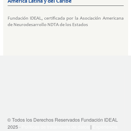
América Latina y del Caribe
Fundación IDEAL, certificada por la Asociación Americana
de Neurodesarrollo NDTA de los Estados
© Todos los Derechos Reservados Fundación IDEAL
2025 ·
Políticas de tratamiento de datos
|
Experiencia