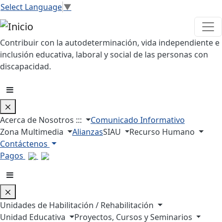
Pasar al contenido principal
Select Language
▼
Contribuir con la autodeterminación, vida independiente e
inclusión educativa, laboral y social de las personas con
discapacidad.
Acerca de Nosotros :::
Comunicado Informativo
Zona Multimedia
Alianzas
SIAU
Recurso Humano
Contáctenos
Pagos
Unidades de Habilitación / Rehabilitación
Unidad Educativa
Proyectos, Cursos y Seminarios