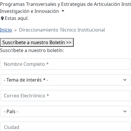
Programas Transversales y Estrategias de Articulación Inst
Investigación e Innovación
Estas aquí:
Inicio
Direccionamiento Técnico Institucional
Suscríbete a nuestro Boletín >>
Suscríbete a nuestro boletín:
Nombre Completo
Tema de interes
Correo Electrónico
País
Ciudad