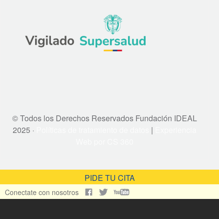
© Todos los Derechos Reservados Fundación IDEAL
2025 ·
Políticas de tratamiento de datos
|
Experiencia
Web por CS 360
PIDE TU CITA
Conectate con nosotros