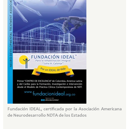
Fundación IDEAL, certificada por la Asociación Americana
de Neurodesarrollo NDTA de los Estados