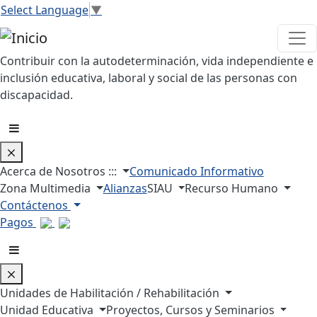
Pasar al contenido principal
Select Language
▼
Contribuir con la autodeterminación, vida independiente e
inclusión educativa, laboral y social de las personas con
discapacidad.
Acerca de Nosotros :::
Comunicado Informativo
Zona Multimedia
Alianzas
SIAU
Recurso Humano
Contáctenos
Pagos
Unidades de Habilitación / Rehabilitación
Unidad Educativa
Proyectos, Cursos y Seminarios