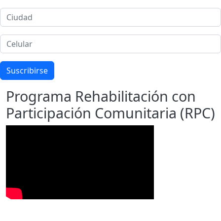
Ciudad
Celular
Suscribirse
Programa Rehabilitación con
Participación Comunitaria (RPC)