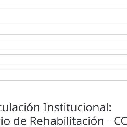
culación Institucional:
o de Rehabilitación - C