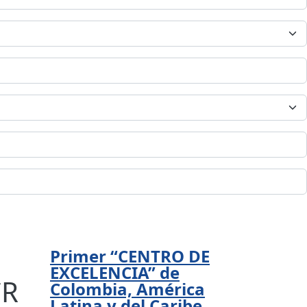
Primer “CENTRO DE
EXCELENCIA” de
CR
Colombia, América
Latina y del Caribe