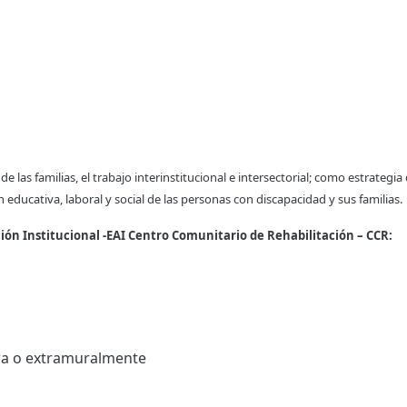
 las familias, el trabajo interinstitucional e intersectorial; como estrategia
 educativa, laboral y social de las personas con discapacidad y sus familias.
ación Institucional -EAI Centro Comunitario de Rehabilitación – CCR:
tra o extramuralmente