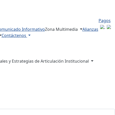
Pagos
omunicado Informativo
Zona Multimedia
Alianzas
Contáctenos
es y Estrategias de Articulación Institucional