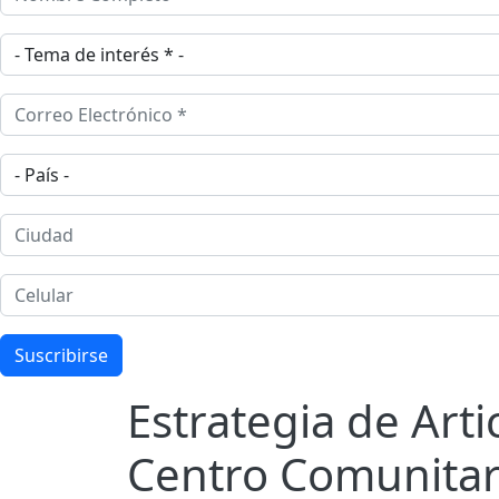
Tema de interes
Correo Electrónico
País
Ciudad
Celular
Suscribirse
Estrategia de Arti
Centro Comunitari