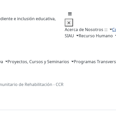
diente e inclusión educativa,
Acerca de Nosotros :::
C
SIAU
Recurso Humano
va
Proyectos, Cursos y Seminarios
Programas Transversal
munitario de Rehabilitación - CCR