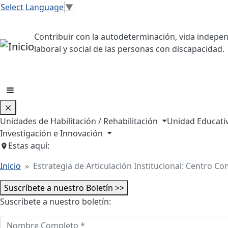
Pasar al contenido principal
Select Language
▼
Contribuir con la autodeterminación, vida indepen
laboral y social de las personas con discapacidad.
Unidades de Habilitación / Rehabilitación
Unidad Educati
Investigación e Innovación
Estas aquí:
Inicio
Estrategia de Articulación Institucional: Centro Co
Suscríbete a nuestro Boletín >>
Suscríbete a nuestro boletín:
Nombre Completo