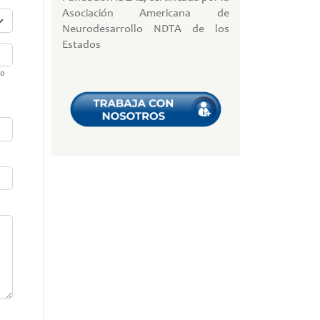
Asociación Americana de
Neurodesarrollo NDTA de los
Estados
to