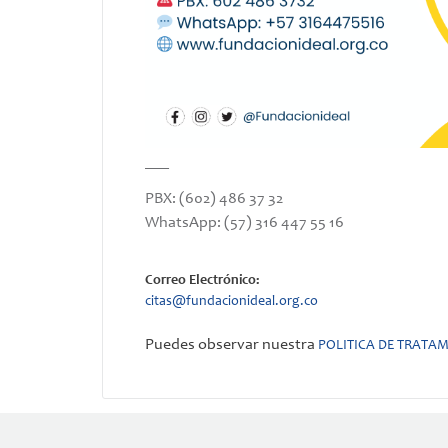
___
PBX: (602) 486 37 32
WhatsApp: (57) 316 447 55 16
Correo Electrónico:
citas@fundacionideal.org.co
Puedes observar nuestra
POLITICA DE TRATAM