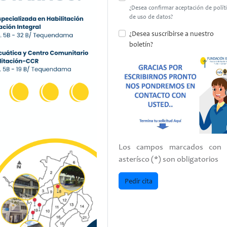
¿Desea confirmar aceptación de polít
de uso de datos?
¿Desea suscribirse a nuestro
boletín?
Los campos marcados con
asterísco (*) son obligatorios
Pedir cita