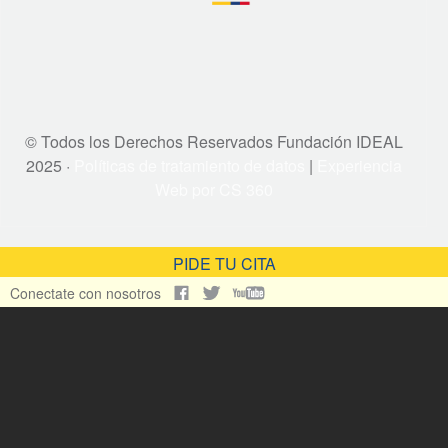
© Todos los Derechos Reservados Fundación IDEAL
2025 ·
Políticas de tratamiento de datos
|
Experiencia
Web por CS 360
PIDE TU CITA
Conectate con nosotros