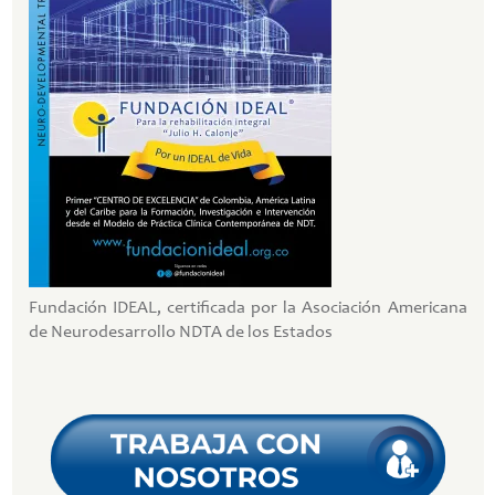
Fundación IDEAL, certificada por la Asociación Americana
de Neurodesarrollo NDTA de los Estados