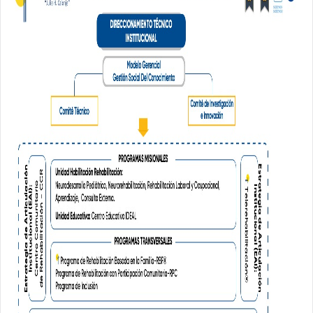
País
Ciudad
Celular
SUSCRIBIRSE