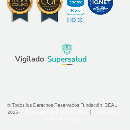
© Todos los Derechos Reservados Fundación IDEAL
2025 ·
Políticas de tratamiento de datos
|
Experiencia
Web por CS 360