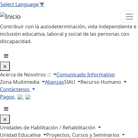
Pasar al contenido principal
Select Language
▼
Contribuir con la autodeterminación, vida independiente e
inclusión educativa, laboral y social de las personas con
discapacidad.
Acerca de Nosotros :::
Comunicado Informativo
Zona Multimedia
Alianzas
SIAU
Recurso Humano
Contáctenos
Pagos
Unidades de Habilitación / Rehabilitación
Unidad Educativa
Proyectos, Cursos y Seminarios