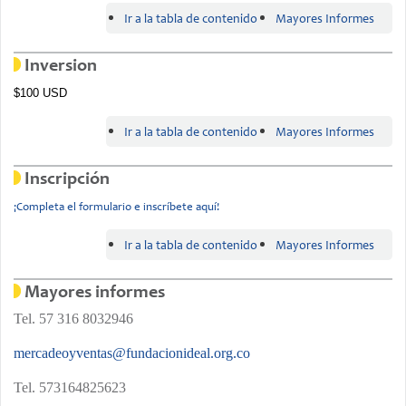
Ir a la tabla de contenido
Mayores Informes
Inversion
$100 USD
Ir a la tabla de contenido
Mayores Informes
Inscripción
¡Completa el formulario e inscríbete aquí!
Ir a la tabla de contenido
Mayores Informes
Mayores informes
Tel. 57 316 8032946
mercadeoyventas@fundacionideal.org.co
Tel. 573164825623