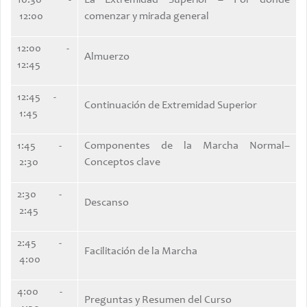
12:00
comenzar y mirada general
12:00 -
Almuerzo
12:45
12:45 -
Continuación de Extremidad Superior
1:45
1:45 -
Componentes de la Marcha Normal–
2:30
Conceptos clave
2:30 -
Descanso
2:45
2:45 -
Facilitación de la Marcha
4:00
4:00 -
Preguntas y Resumen del Curso