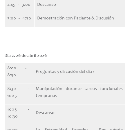
2:45 - 3:00
Descanso
3:00 - 4:30
Demostración con Paciente & Discusión
Dia 2. 26 de abril 2026
8:00 -
Preguntas y discusión del día 1
8:30
8:30 -
Manipulación durante tareas funcionales
10:15
tempranas
10:15 -
Descanso
10:30
10:30 -
La Extremidad Superior – Por dónde