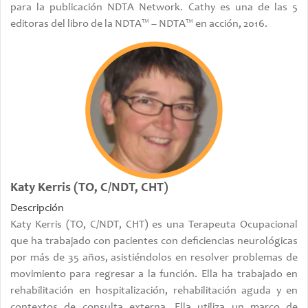
para la publicación NDTA Network. Cathy es una de las 5
editoras del libro de la NDTA™ – NDTA™ en acción, 2016.
Katy Kerris (TO, C/NDT, CHT)
Descripción
Katy Kerris (TO, C/NDT, CHT) es una Terapeuta Ocupacional
que ha trabajado con pacientes con deficiencias neurológicas
por más de 35 años, asistiéndolos en resolver problemas de
movimiento para regresar a la función. Ella ha trabajado en
rehabilitación en hospitalización, rehabilitación aguda y en
contextos de consulta externa. Ella utiliza un marco de