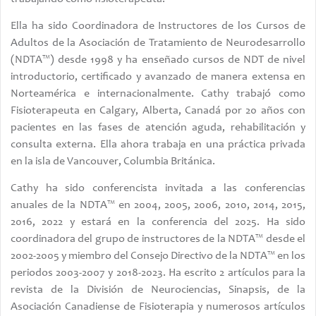
Ella ha sido Coordinadora de Instructores de los Cursos de
Adultos de la Asociación de Tratamiento de Neurodesarrollo
(NDTA™) desde 1998 y ha enseñado cursos de NDT de nivel
introductorio, certificado y avanzado de manera extensa en
Norteamérica e internacionalmente. Cathy trabajó como
Fisioterapeuta en Calgary, Alberta, Canadá por 20 años con
pacientes en las fases de atención aguda, rehabilitación y
consulta externa. Ella ahora trabaja en una práctica privada
en la isla de Vancouver, Columbia Británica.
Cathy ha sido conferencista invitada a las conferencias
anuales de la NDTA™ en 2004, 2005, 2006, 2010, 2014, 2015,
2016, 2022 y estará en la conferencia del 2025. Ha sido
coordinadora del grupo de instructores de la NDTA™ desde el
2002-2005 y miembro del Consejo Directivo de la NDTA™ en los
periodos 2003-2007 y 2018-2023. Ha escrito 2 artículos para la
revista de la División de Neurociencias, Sinapsis, de la
Asociación Canadiense de Fisioterapia y numerosos artículos