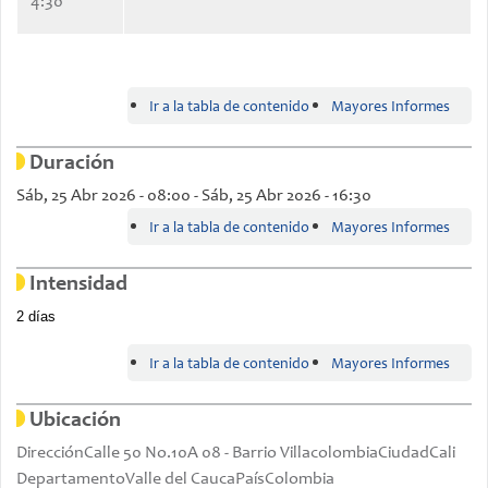
4:30
Ir a la tabla de contenido
Mayores Informes
Duración
Sáb, 25 Abr 2026 - 08:00
-
Sáb, 25 Abr 2026 - 16:30
Ir a la tabla de contenido
Mayores Informes
Intensidad
2 días
Ir a la tabla de contenido
Mayores Informes
Ubicación
Dirección
Calle 50 No.10A 08 - Barrio Villacolombia
Ciudad
Cali
Departamento
Valle del Cauca
País
Colombia