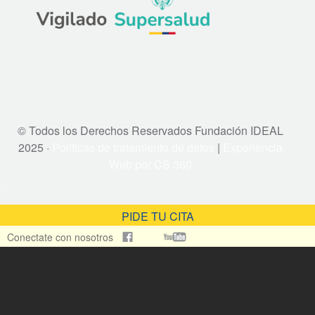
© Todos los Derechos Reservados Fundación IDEAL
2025 ·
Políticas de tratamiento de datos
|
Experiencia
Web por CS 360
PIDE TU CITA
Conectate con nosotros